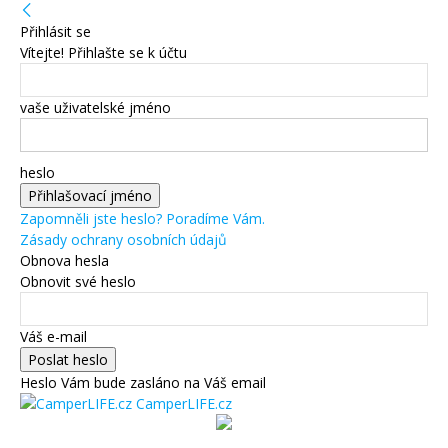
Přihlásit se
Vítejte! Přihlašte se k účtu
vaše uživatelské jméno
heslo
Zapomněli jste heslo? Poradíme Vám.
Zásady ochrany osobních údajů
Obnova hesla
Obnovit své heslo
Váš e-mail
Heslo Vám bude zasláno na Váš email
CamperLIFE.cz