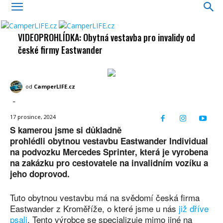
VIDEOPROHLÍDKA: Obytná vestavba pro invalidy od
české firmy Eastwander
od
CamperLIFE.cz
-
17 prosince, 2024
S kamerou jsme si důkladně
prohlédli obytnou vestavbu Eastwander Individual
na podvozku Mercedes Sprinter, která je vyrobena
na zakázku pro cestovatele na invalidním vozíku a
jeho doprovod.
Tuto obytnou vestavbu má na svědomí česká firma
Eastwander z Kroměříže, o které jsme u nás
již dříve
psali
. Tento výrobce se specializuje mimo jiné na