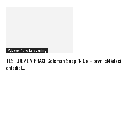
Vybavení pro karavaning
TESTUJEME V PRAXI: Coleman Snap `N Go – první skládací
chladící...