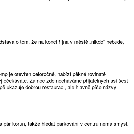
dstava o tom, že na konci října v městě „nikdo“ nebude,
emp je otevřen celoročně, nabízí pěkné rovinaté
ěj očekáváte. Za noc zde necháváme přijatelných asi šest
pě ukazuje dobrou restauraci, ale hlavně píše názvy
za pár korun, takže hledat parkování v centru nemá smysl.