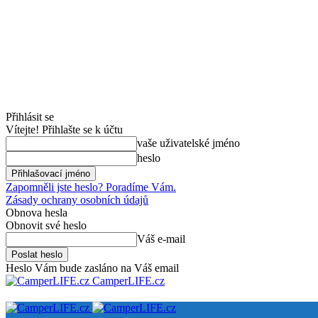
Přihlásit se
Vítejte! Přihlašte se k účtu
vaše uživatelské jméno
heslo
Zapomněli jste heslo? Poradíme Vám.
Zásady ochrany osobních údajů
Obnova hesla
Obnovit své heslo
Váš e-mail
Heslo Vám bude zasláno na Váš email
CamperLIFE.cz