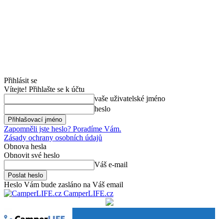
Přihlásit se
Vítejte! Přihlašte se k účtu
vaše uživatelské jméno
heslo
Zapomněli jste heslo? Poradíme Vám.
Zásady ochrany osobních údajů
Obnova hesla
Obnovit své heslo
Váš e-mail
Heslo Vám bude zasláno na Váš email
CamperLIFE.cz