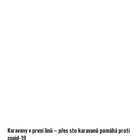
Karavany v první linii – přes sto karavanů pomáhá proti
covid-19