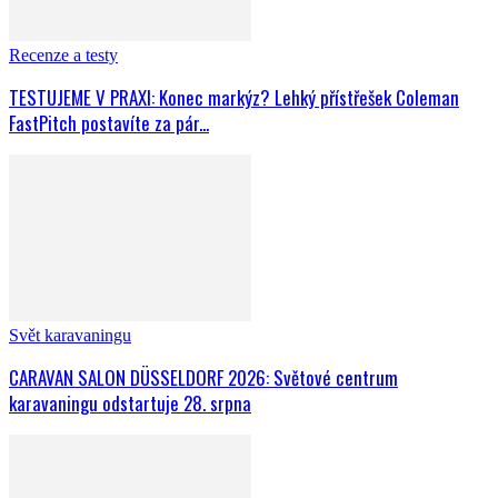
Recenze a testy
TESTUJEME V PRAXI: Konec markýz? Lehký přístřešek Coleman
FastPitch postavíte za pár...
Svět karavaningu
CARAVAN SALON DÜSSELDORF 2026: Světové centrum
karavaningu odstartuje 28. srpna