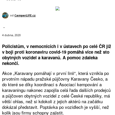
od
CamperLIFE.cz
-
4 dubna, 2020
Policistům, v nemocnicích i v ústavech po celé ČR již
v boji proti koronaviru covid-19 pomáhá více než sto
obytných vozidel a karavanů. A pomoc zdaleka
nekončí.
Akce „Karavany pomáhají v první linii“, která vznikla po
prvotním nápadu pražské půjčovny Karavany Česko, a
do které se díky koordinaci s Asociací kempování a
karavaningu nakonec zapojila celá řada dalších prodejců
a půjčoven obytných vozidel z celé České republiky, má
větší ohlas, než si kdokoli z jejich aktérů na začátku
dokázal představit. Poptávka po vozidlech je vyšší, než
kolik jsou firmy schopny zajistit.