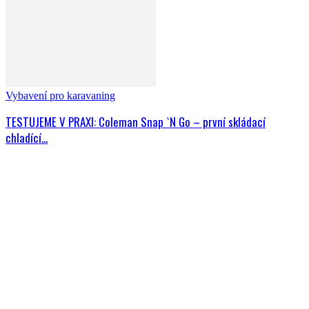
Vybavení pro karavaning
TESTUJEME V PRAXI: Coleman Snap `N Go – první skládací
chladící...