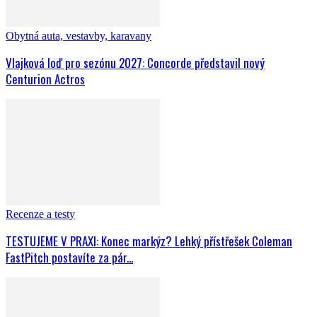
Obytná auta, vestavby, karavany
Vlajková loď pro sezónu 2027: Concorde představil nový
Centurion Actros
Recenze a testy
TESTUJEME V PRAXI: Konec markýz? Lehký přístřešek Coleman
FastPitch postavíte za pár...