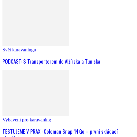
Svět karavaningu
PODCAST: S Transporterem do Alžírska a Tuniska
Vybavení pro karavaning
TESTUJEME V PRAXI: Coleman Snap `N Go – první skládací