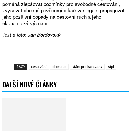
pomáhá zlepšovat podmínky pro svobodné cestování,
zvyšovat obecné povědomí o karavaningu a propagovat
jeho pozitivní dopady na cestovní ruch a jeho
ekonomický význam.
Text a foto: Jan Bordovský
Facebook
Twitter
WhatsApp
Viber
TAGY
cestování
olomouc
stání pro karavany
stpl
DALŠÍ NOVÉ ČLÁNKY