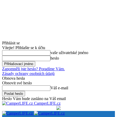
Přihlásit se
Vítejte! Přihlašte se k účtu
vaše uživatelské jméno
heslo
Zapomněli jste heslo? Poradíme Vám.
Zásady ochrany osobních údajů
Obnova hesla
Obnovit své heslo
Váš e-mail
Heslo Vám bude zasláno na Váš email
CamperLIFE.cz