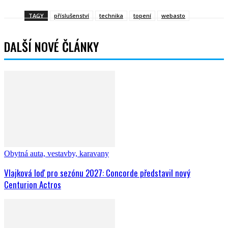
TAGY
příslušenství
technika
topení
webasto
DALŠÍ NOVÉ ČLÁNKY
Obytná auta, vestavby, karavany
Vlajková loď pro sezónu 2027: Concorde představil nový
Centurion Actros