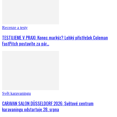
Recenze a testy
TESTUJEME V PRAXI: Konec markýz? Lehký přístřešek Coleman
FastPitch postavíte za pár...
Svět karavaningu
CARAVAN SALON DÜSSELDORF 2026: Světové centrum
karavaningu odstartuje 28. srpna