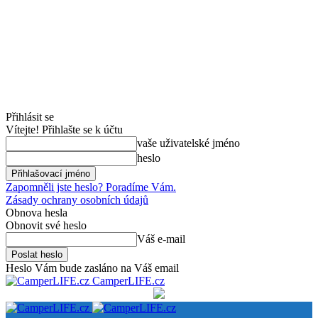
Přihlásit se
Vítejte! Přihlašte se k účtu
vaše uživatelské jméno
heslo
Zapomněli jste heslo? Poradíme Vám.
Zásady ochrany osobních údajů
Obnova hesla
Obnovit své heslo
Váš e-mail
Heslo Vám bude zasláno na Váš email
CamperLIFE.cz