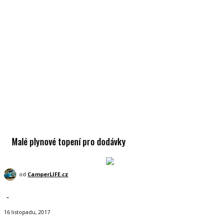
Malé plynové topení pro dodávky
od
CamperLIFE.cz
-
16 listopadu, 2017