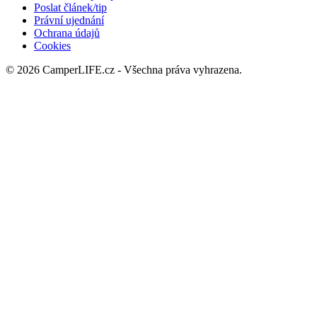
Poslat článek/tip
Právní ujednání
Ochrana údajů
Cookies
© 2026 CamperLIFE.cz - Všechna práva vyhrazena.