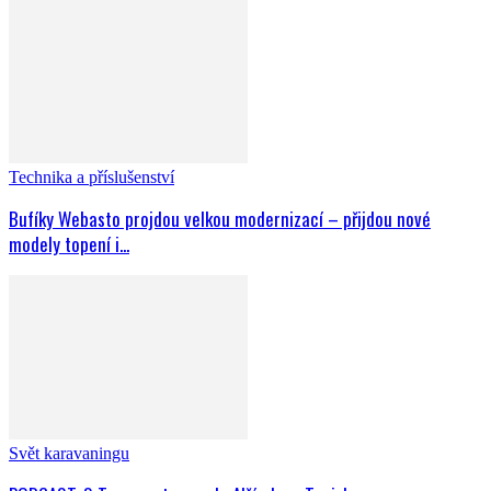
Technika a příslušenství
Bufíky Webasto projdou velkou modernizací – přijdou nové
modely topení i...
Svět karavaningu