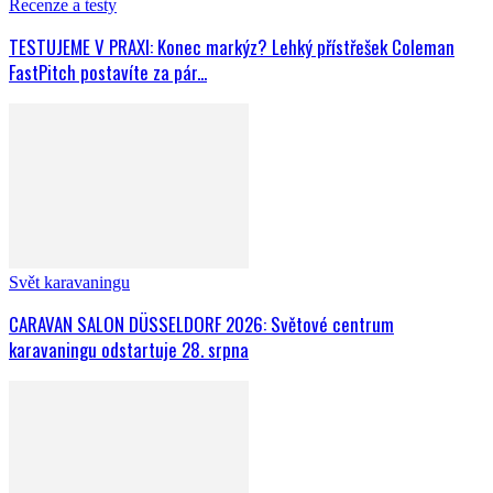
Recenze a testy
TESTUJEME V PRAXI: Konec markýz? Lehký přístřešek Coleman
FastPitch postavíte za pár...
Svět karavaningu
CARAVAN SALON DÜSSELDORF 2026: Světové centrum
karavaningu odstartuje 28. srpna