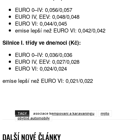
EURO 0–IV: 0,056/0,057
EURO IV, EEV: 0,048/0,048
EURO VI: 0,044/0,045
emise lepší než EURO VI: 0,042/0,042
Silnice I. třídy ve dne/noci (Kč):
EURO 0–IV: 0,036/0,036
EURO IV, EEV: 0,027/0,028
EURO VI: 0,024/0,024
emise lepší než EURO VI: 0,021/0,022
Facebook
Twitter
WhatsApp
Viber
TAGY
asociace kempovani a karavaningu
mýto
obytné automobily
DALŠÍ NOVÉ ČLÁNKY