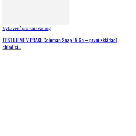
Vybavení pro karavaning
TESTUJEME V PRAXI: Coleman Snap `N Go – první skládací
chladící...