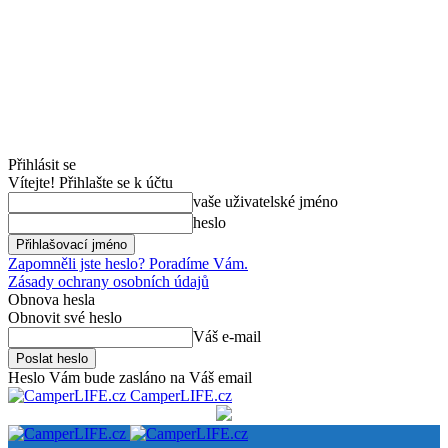
Přihlásit se
Vítejte! Přihlašte se k účtu
vaše uživatelské jméno
heslo
Zapomněli jste heslo? Poradíme Vám.
Zásady ochrany osobních údajů
Obnova hesla
Obnovit své heslo
Váš e-mail
Heslo Vám bude zasláno na Váš email
CamperLIFE.cz