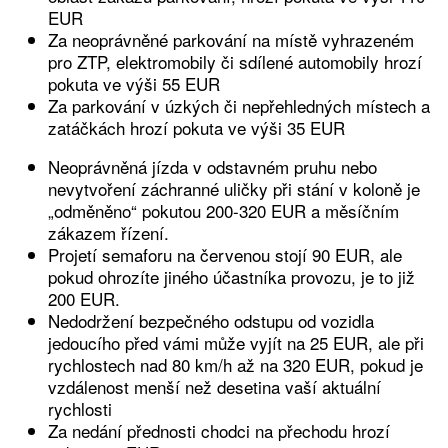
EUR
Za neoprávněné parkování na místě vyhrazeném
pro ZTP, elektromobily či sdílené automobily hrozí
pokuta ve výši 55 EUR
Za parkování v úzkých či nepřehledných místech a
zatáčkách hrozí pokuta ve výši 35 EUR
Neoprávněná jízda v odstavném pruhu nebo
nevytvoření záchranné uličky při stání v koloně je
„odměněno“ pokutou 200-320 EUR a měsíčním
zákazem řízení.
Projetí semaforu na červenou stojí 90 EUR, ale
pokud ohrozíte jiného účastníka provozu, je to již
200 EUR.
Nedodržení bezpečného odstupu od vozidla
jedoucího před vámi může vyjít na 25 EUR, ale při
rychlostech nad 80 km/h až na 320 EUR, pokud je
vzdálenost menší než desetina vaší aktuální
rychlosti
Za nedání přednosti chodci na přechodu hrozí