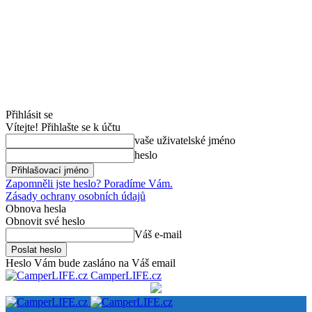
Přihlásit se
Vítejte! Přihlašte se k účtu
vaše uživatelské jméno
heslo
Zapomněli jste heslo? Poradíme Vám.
Zásady ochrany osobních údajů
Obnova hesla
Obnovit své heslo
Váš e-mail
Heslo Vám bude zasláno na Váš email
CamperLIFE.cz