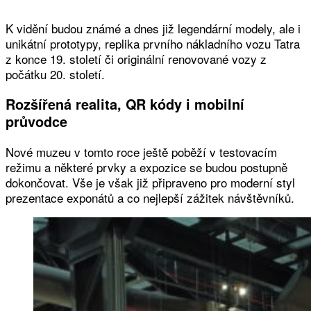
K vidění budou známé a dnes již legendární modely, ale i
unikátní prototypy, replika prvního nákladního vozu Tatra
z konce 19. století či originální renovované vozy z
počátku 20. století.
Rozšířená realita, QR kódy i mobilní
průvodce
Nové muzeu v tomto roce ještě poběží v testovacím
režimu a některé prvky a expozice se budou postupně
dokončovat. Vše je však již připraveno pro moderní styl
prezentace exponátů a co nejlepší zážitek návštěvníků.