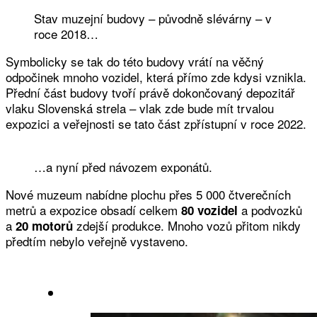
Stav muzejní budovy – původně slévárny – v
roce 2018…
Symbolicky se tak do této budovy vrátí na věčný
odpočinek mnoho vozidel, která přímo zde kdysi vznikla.
Přední část budovy tvoří právě dokončovaný depozitář
vlaku Slovenská strela – vlak zde bude mít trvalou
expozici a veřejnosti se tato část zpřístupní v roce 2022.
…a nyní před návozem exponátů.
Nové muzeum nabídne plochu přes 5 000 čtverečních
metrů a expozice obsadí celkem
a podvozků
80 vozidel
a
zdejší produkce. Mnoho vozů přitom nikdy
20 motorů
předtím nebylo veřejně vystaveno.