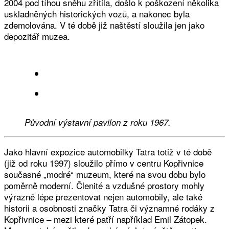
2004 pod tíhou sněhu zřítila, došlo k poškození několika
uskladněných historických vozů, a nakonec byla
zdemolována. V té době již naštěstí sloužila jen jako
depozitář muzea.
Původní výstavní pavilon z roku 1967.
Jako hlavní expozice automobilky Tatra totiž v té době
(již od roku 1997) sloužilo přímo v centru Kopřivnice
současné „modré“ muzeum, které na svou dobu bylo
poměrně moderní. Členité a vzdušné prostory mohly
výrazně lépe prezentovat nejen automobily, ale také
historii a osobnosti značky Tatra či významné rodáky z
Kopřivnice – mezi které patří například Emil Zátopek.