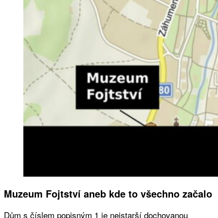
Muzeum Fojtství aneb kde to všechno začalo
Dům s číslem popisným 1 je nejstarší dochovanou