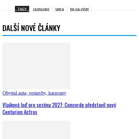
TAGY
cestování
tatra
tip na výlet
DALŠÍ NOVÉ ČLÁNKY
Obytná auta, vestavby, karavany
Vlajková loď pro sezónu 2027: Concorde představil nový
Centurion Actros