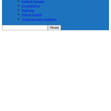
Kontakt & Spolupráce
O CamperLIFE.cz
Napište nám
POSLAT ČLÁNEK
Asociace kempování a karavaningu