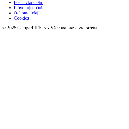
Poslat článek/tip
Právní ujednání
Ochrana údajů
Cookies
© 2026 CamperLIFE.cz - Všechna práva vyhrazena.