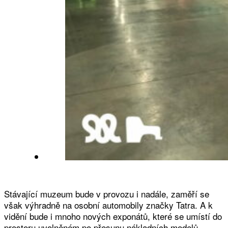
Stávající muzeum bude v provozu i nadále, zaměří se
však výhradně na osobní automobily značky Tatra. A k
vidění bude i mnoho nových exponátů, které se umístí do
prostoru uvolněném po přesunu nákladních modelů.