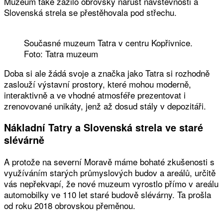
Muzeum také zažilo obrovský nárůst návštěvnosti a
Slovenská strela se přestěhovala pod střechu.
Současné muzeum Tatra v centru Kopřivnice.
Foto: Tatra muzeum
Doba si ale žádá svoje a značka jako Tatra si rozhodně
zaslouží výstavní prostory, které mohou moderně,
interaktivně a ve vhodné atmosféře prezentovat i
zrenovované unikáty, jenž až dosud stály v depozitáři.
Nákladní Tatry a Slovenská strela ve staré
slévárně
A protože na severní Moravě máme bohaté zkušenosti s
využíváním starých průmyslových budov a areálů, určitě
vás nepřekvapí, že nové muzeum vyrostlo přímo v areálu
automobilky ve 110 let staré budově slévárny. Ta prošla
od roku 2018 obrovskou přeměnou.