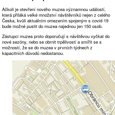
Ačkoli je otevření nového muzea významnou událostí,
která přiláká velké množství návštěvníků nejen z celého
Česka, kvůli aktuálním omezením spojeným s covid-19
bude možné pustit do muzea najednou jen 150 osob.
Zástupci muzea proto doporučují s návštěvou vyčkat do
nové sezóny, nebo se obrnit trpělivostí a smířit se s
možností, že se do muzea v prvních týdnech z
kapacitních důvodů nedostanou.