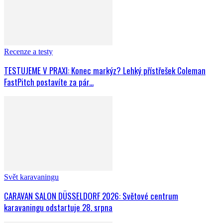
Recenze a testy
TESTUJEME V PRAXI: Konec markýz? Lehký přístřešek Coleman
FastPitch postavíte za pár...
Svět karavaningu
CARAVAN SALON DÜSSELDORF 2026: Světové centrum
karavaningu odstartuje 28. srpna