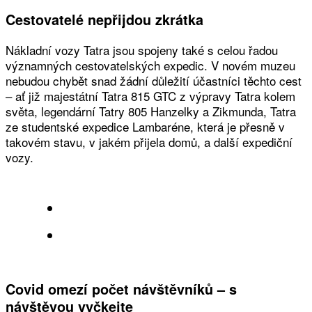
Cestovatelé nepřijdou zkrátka
Nákladní vozy Tatra jsou spojeny také s celou řadou
významných cestovatelských expedic. V novém muzeu
nebudou chybět snad žádní důležití účastníci těchto cest
– ať již majestátní Tatra 815 GTC z výpravy Tatra kolem
světa, legendární Tatry 805 Hanzelky a Zikmunda, Tatra
ze studentské expedice Lambaréne, která je přesně v
takovém stavu, v jakém přijela domů, a další expediční
vozy.
Covid omezí počet návštěvníků – s
návštěvou vyčkejte