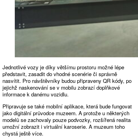
Jednotlivé vozy je díky většímu prostoru možné lépe
představit, zasadit do vhodné scenérie či správně
nasvítit. Pro návštěvníky budou připraveny QR kódy, po
jejichž naskenování se v mobilu zobrazí doplňkové
informace k danému vozidlu.
Připravuje se také mobilní aplikace, která bude fungovat
jako digitální průvodce muzeem. A protože u některých
modelů se zachovaly pouze podvozky, rozšířená realita
umožní zobrazit i virtuální karoserie. A muzeum toho
chystá ještě více.