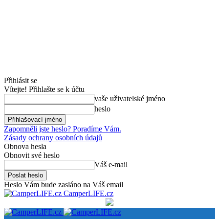
Přihlásit se
Vítejte! Přihlašte se k účtu
vaše uživatelské jméno
heslo
Zapomněli jste heslo? Poradíme Vám.
Zásady ochrany osobních údajů
Obnova hesla
Obnovit své heslo
Váš e-mail
Heslo Vám bude zasláno na Váš email
CamperLIFE.cz