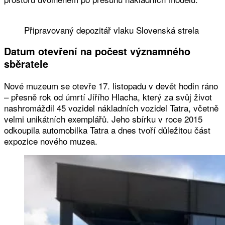
Připravovaný depozitář vlaku Slovenská strela
Datum otevření na počest významného
sběratele
Nové muzeum se otevře 17. listopadu v devět hodin ráno
– přesně rok od úmrtí Jiřího Hlacha, který za svůj život
nashromáždil 45 vozidel nákladních vozidel Tatra, včetně
velmi unikátních exemplářů. Jeho sbírku v roce 2015
odkoupila automobilka Tatra a dnes tvoří důležitou část
expozice nového muzea.