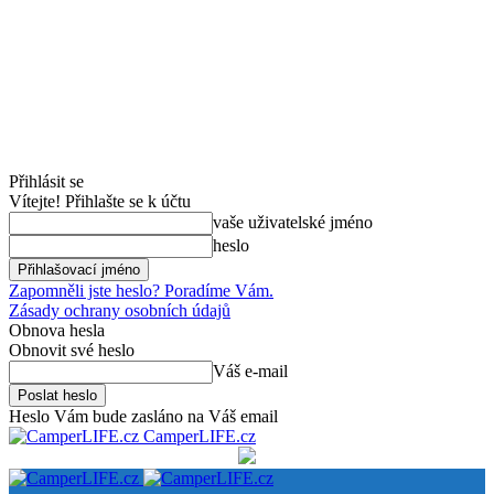
Přihlásit se
Vítejte! Přihlašte se k účtu
vaše uživatelské jméno
heslo
Zapomněli jste heslo? Poradíme Vám.
Zásady ochrany osobních údajů
Obnova hesla
Obnovit své heslo
Váš e-mail
Heslo Vám bude zasláno na Váš email
CamperLIFE.cz