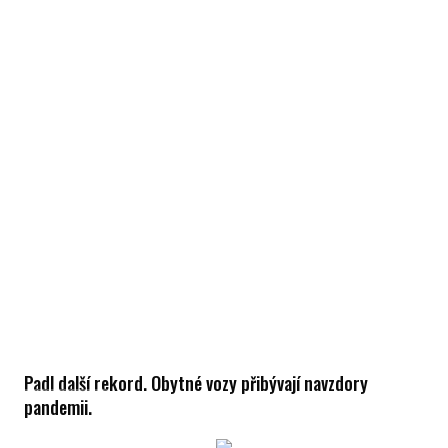
Padl další rekord. Obytné vozy přibývají navzdory
pandemii.