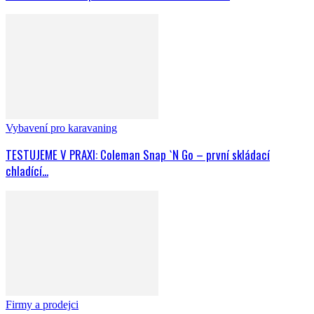
Vybavení pro karavaning
TESTUJEME V PRAXI: Coleman Snap `N Go – první skládací
chladící...
Firmy a prodejci