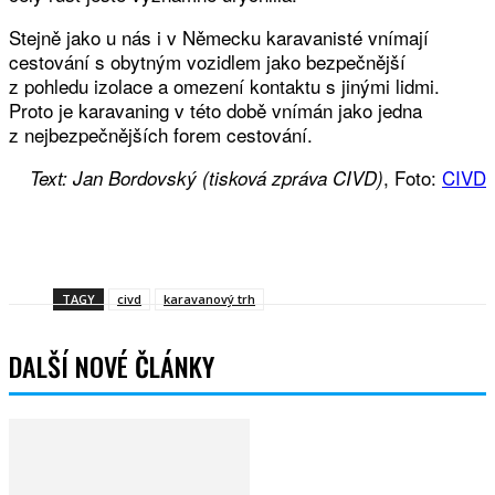
Stejně jako u nás i v Německu karavanisté vnímají
cestování s obytným vozidlem jako bezpečnější
z pohledu izolace a omezení kontaktu s jinými lidmi.
Proto je karavaning v této době vnímán jako jedna
z nejbezpečnějších forem cestování.
, Foto:
CIVD
Text: Jan Bordovský (tisková zpráva CIVD)
Facebook
Twitter
WhatsApp
Viber
TAGY
civd
karavanový trh
DALŠÍ NOVÉ ČLÁNKY