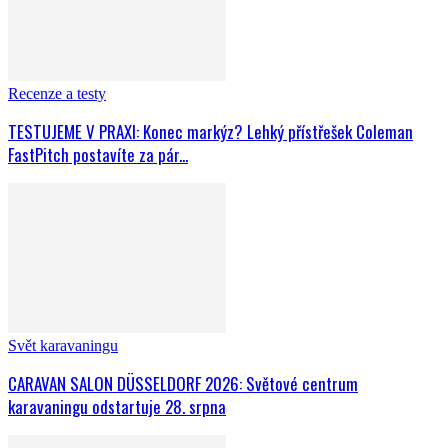
Recenze a testy
TESTUJEME V PRAXI: Konec markýz? Lehký přístřešek Coleman
FastPitch postavíte za pár...
Svět karavaningu
CARAVAN SALON DÜSSELDORF 2026: Světové centrum
karavaningu odstartuje 28. srpna