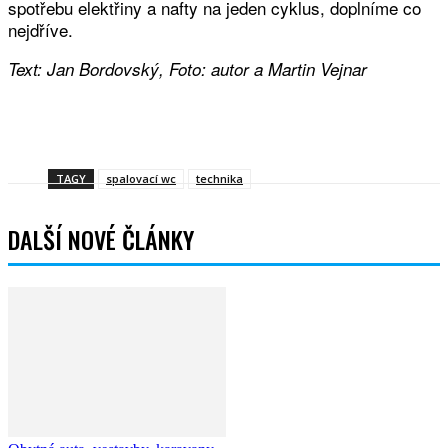
spotřebu elektřiny a nafty na jeden cyklus, doplníme co
nejdříve.
Text: Jan Bordovský, Foto: autor a Martin Vejnar
Facebook
Twitter
WhatsApp
Viber
TAGY
spalovací wc
technika
DALŠÍ NOVÉ ČLÁNKY