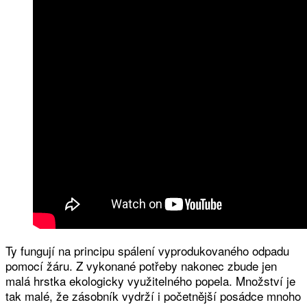
Ty fungují na principu spálení vyprodukovaného odpadu
pomocí žáru. Z vykonané potřeby nakonec zbude jen
malá hrstka ekologicky využitelného popela. Množství je
tak malé, že zásobník vydrží i početnější posádce mnoho