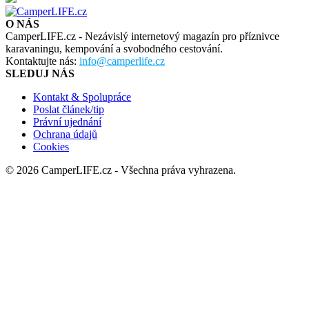
O NÁS
CamperLIFE.cz - Nezávislý internetový magazín pro příznivce
karavaningu, kempování a svobodného cestování.
Kontaktujte nás:
info@camperlife.cz
SLEDUJ NÁS
Kontakt & Spolupráce
Poslat článek/tip
Právní ujednání
Ochrana údajů
Cookies
© 2026 CamperLIFE.cz - Všechna práva vyhrazena.