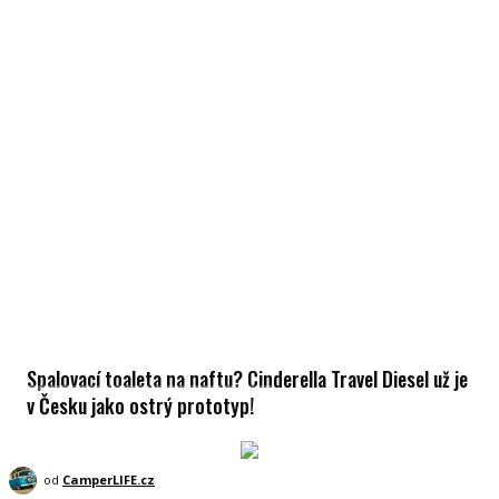
Spalovací toaleta na naftu? Cinderella Travel Diesel už je
v Česku jako ostrý prototyp!
od
CamperLIFE.cz