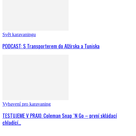
Svět karavaningu
PODCAST: S Transporterem do Alžírska a Tuniska
Vybavení pro karavaning
TESTUJEME V PRAXI: Coleman Snap `N Go – první skládací
chladící...