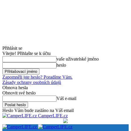
Přihlásit se
Vítejte! Přihlašte se k účtu
vaše uživatelské jméno
heslo
Zapomněli jste heslo? Poradíme Vám.
Zásady ochrany osobních údajů
Obnova hesla
Obnovit své heslo
Váš e-mail
Heslo Vám bude zasláno na Váš email
CamperLIFE.cz