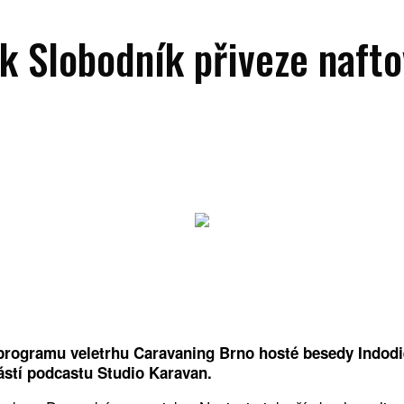
Slobodník přiveze naftov
programu veletrhu Caravaning Brno hosté besedy Indodi
ástí podcastu Studio Karavan.