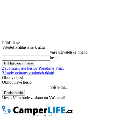
Přihlásit se
Vítejte! Přihlašte se k účtu
vaše uživatelské jméno
heslo
Zapomněli jste heslo? Poradíme Vám.
Zásady ochrany osobních údajů
Obnova hesla
Obnovit své heslo
Váš e-mail
Heslo Vám bude zasláno na Váš email