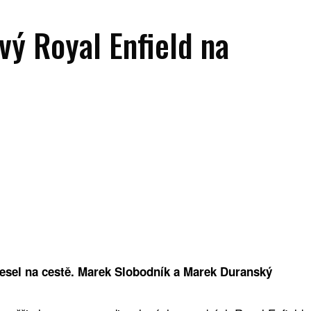
ý Royal Enfield na
esel na cestě. Marek Slobodník a Marek Duranský