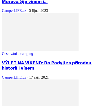
Morava žije vínem i...
CamperLIFE.cz
-
5 října, 2023
Cestování a camping
VÝLET NA VÍKEND: Do Podyjí za přírodou,
historií i vínem
CamperLIFE.cz
-
17 září, 2021