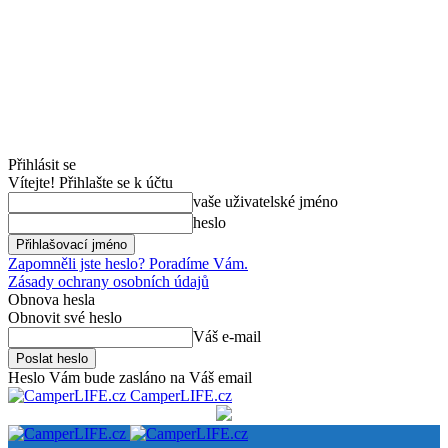
Přihlásit se
Vítejte! Přihlašte se k účtu
vaše uživatelské jméno
heslo
Zapomněli jste heslo? Poradíme Vám.
Zásady ochrany osobních údajů
Obnova hesla
Obnovit své heslo
Váš e-mail
Heslo Vám bude zasláno na Váš email
CamperLIFE.cz