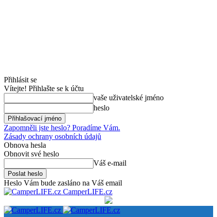
Přihlásit se
Vítejte! Přihlašte se k účtu
vaše uživatelské jméno
heslo
Zapomněli jste heslo? Poradíme Vám.
Zásady ochrany osobních údajů
Obnova hesla
Obnovit své heslo
Váš e-mail
Heslo Vám bude zasláno na Váš email
CamperLIFE.cz