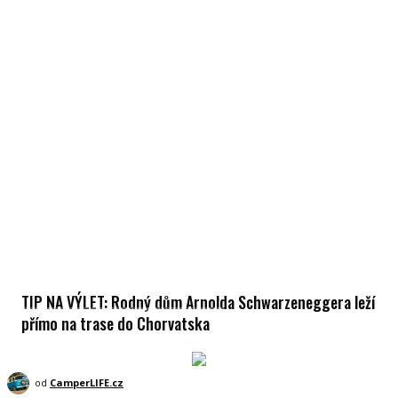
TIP NA VÝLET: Rodný dům Arnolda Schwarzeneggera leží
přímo na trase do Chorvatska
od
CamperLIFE.cz