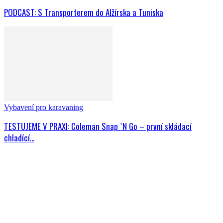
Svět karavaningu
PODCAST: S Transporterem do Alžírska a Tuniska
Vybavení pro karavaning
TESTUJEME V PRAXI: Coleman Snap `N Go – první skládací
chladící...