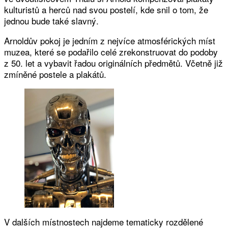
kulturistů a herců nad svou postelí, kde snil o tom, že
jednou bude také slavný.
Arnoldův pokoj je jedním z nejvíce atmosférických míst
muzea, které se podařilo celé zrekonstruovat do podoby
z 50. let a vybavit řadou originálních předmětů. Včetně již
zmíněné postele a plakátů.
V dalších místnostech najdeme tematicky rozdělené