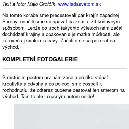
,
www.ladasvetom.sk
Text a foto: Majo Grofčík
Na tomto korábe sme precestovali pár krajín západnej
Európy, naučili sme sa spávať na zemi a žiť kočovným
spôsobom. Lenže po troch takýchto výletoch nám začali
dochádzať krajiny a opakovanie je matka múdrosti, ale
zároveň aj svokra zábavy. Začali sme sa pozerať na
východ.
KOMPLETNÍ FOTOGALERIE
S rastúcim počtom pív nám začala prudko stúpať
kreativita a odvaha a po polnoci sme dospeli k
rozhodnutiu, že odteraz budeme cestovať len smerom na
východ. Tam to ale luxusným autom nejde!