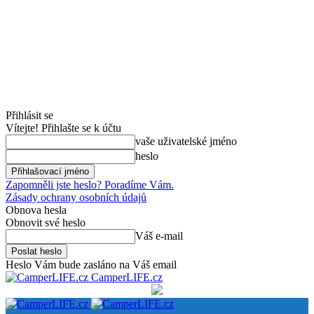
Přihlásit se
Vítejte! Přihlašte se k účtu
vaše uživatelské jméno
heslo
Zapomněli jste heslo? Poradíme Vám.
Zásady ochrany osobních údajů
Obnova hesla
Obnovit své heslo
Váš e-mail
Heslo Vám bude zasláno na Váš email
CamperLIFE.cz