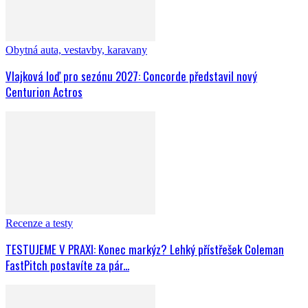
Obytná auta, vestavby, karavany
Vlajková loď pro sezónu 2027: Concorde představil nový
Centurion Actros
Recenze a testy
TESTUJEME V PRAXI: Konec markýz? Lehký přístřešek Coleman
FastPitch postavíte za pár...