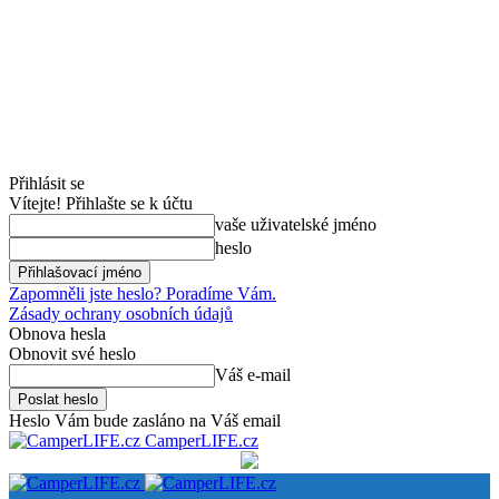
Přihlásit se
Vítejte! Přihlašte se k účtu
vaše uživatelské jméno
heslo
Zapomněli jste heslo? Poradíme Vám.
Zásady ochrany osobních údajů
Obnova hesla
Obnovit své heslo
Váš e-mail
Heslo Vám bude zasláno na Váš email
CamperLIFE.cz