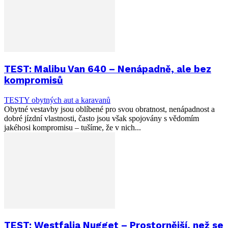
TEST: Malibu Van 640 – Nenápadně, ale bez
kompromisů
TESTY obytných aut a karavanů
Obytné vestavby jsou oblíbené pro svou obratnost, nenápadnost a
dobré jízdní vlastnosti, často jsou však spojovány s vědomím
jakéhosi kompromisu – tušíme, že v nich...
TEST: Westfalia Nugget – Prostornější, než se