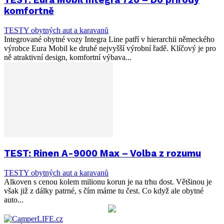
komfortně
TESTY obytných aut a karavanů
Integrované obytné vozy Integra Line patří v hierarchii německého
výrobce Eura Mobil ke druhé nejvyšší výrobní řadě. Klíčový je pro
ně atraktivní design, komfortní výbava...
TEST: Rinen A-9000 Max – Volba z rozumu
TESTY obytných aut a karavanů
Alkoven s cenou kolem milionu korun je na trhu dost. Většinou je
však již z dálky patrné, s čím máme tu čest. Co když ale obytné
auto...