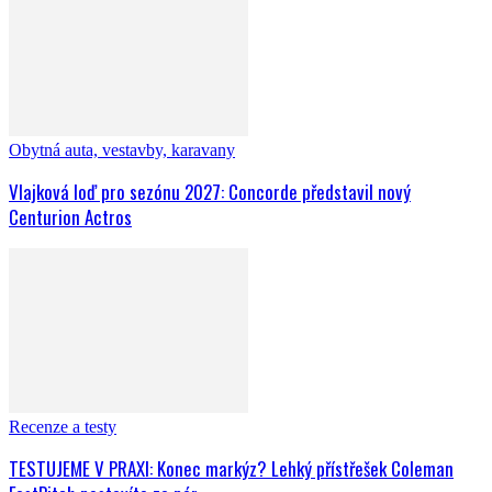
Obytná auta, vestavby, karavany
Vlajková loď pro sezónu 2027: Concorde představil nový
Centurion Actros
Recenze a testy
TESTUJEME V PRAXI: Konec markýz? Lehký přístřešek Coleman