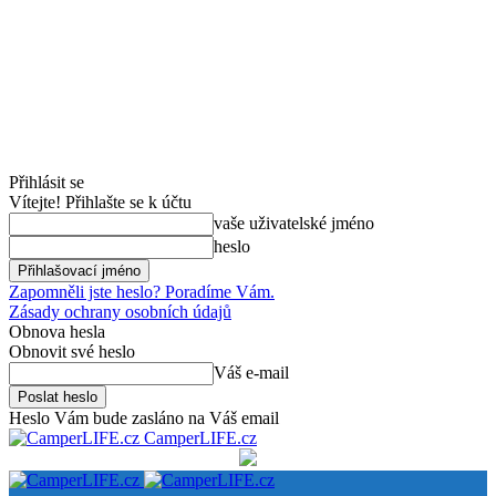
Přihlásit se
Vítejte! Přihlašte se k účtu
vaše uživatelské jméno
heslo
Zapomněli jste heslo? Poradíme Vám.
Zásady ochrany osobních údajů
Obnova hesla
Obnovit své heslo
Váš e-mail
Heslo Vám bude zasláno na Váš email
CamperLIFE.cz