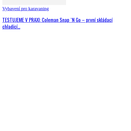
Vybavení pro karavaning
TESTUJEME V PRAXI: Coleman Snap `N Go – první skládací
chladící...