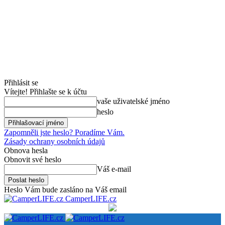
Přihlásit se
Vítejte! Přihlašte se k účtu
vaše uživatelské jméno
heslo
Zapomněli jste heslo? Poradíme Vám.
Zásady ochrany osobních údajů
Obnova hesla
Obnovit své heslo
Váš e-mail
Heslo Vám bude zasláno na Váš email
CamperLIFE.cz