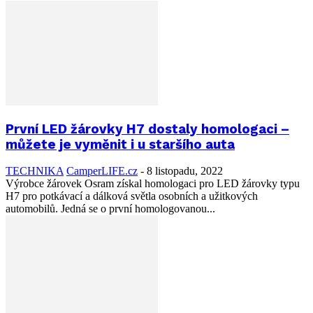
První LED žárovky H7 dostaly homologaci –
můžete je vyměnit i u staršího auta
TECHNIKA
CamperLIFE.cz
-
8 listopadu, 2022
Výrobce žárovek Osram získal homologaci pro LED žárovky typu
H7 pro potkávací a dálková světla osobních a užitkových
automobilů. Jedná se o první homologovanou...