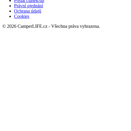
Poslat článek/tip
Právní ujednání
Ochrana údajů
Cookies
© 2026 CamperLIFE.cz - Všechna práva vyhrazena.