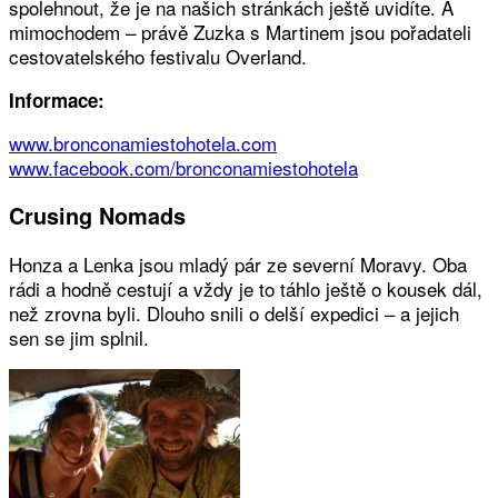
spolehnout, že je na našich stránkách ještě uvidíte. A
mimochodem – právě Zuzka s Martinem jsou pořadateli
cestovatelského festivalu Overland.
Informace:
www.bronconamiestohotela.com
www.facebook.com/bronconamiestohotela
Crusing Nomads
Honza a Lenka jsou mladý pár ze severní Moravy. Oba
rádi a hodně cestují a vždy je to táhlo ještě o kousek dál,
než zrovna byli. Dlouho snili o delší expedici – a jejich
sen se jim splnil.