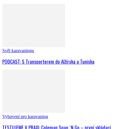
Svět karavaningu
PODCAST: S Transporterem do Alžírska a Tuniska
Vybavení pro karavaning
TESTUJEME V PRAXI: Coleman Snap `N Go – první skládací