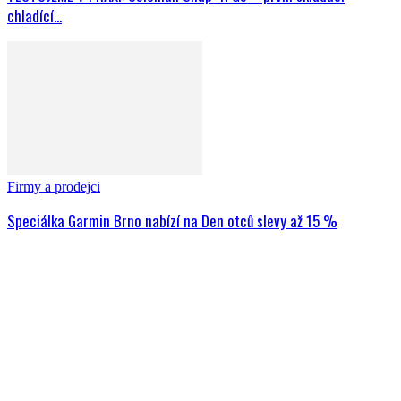
chladící...
Firmy a prodejci
Speciálka Garmin Brno nabízí na Den otců slevy až 15 %