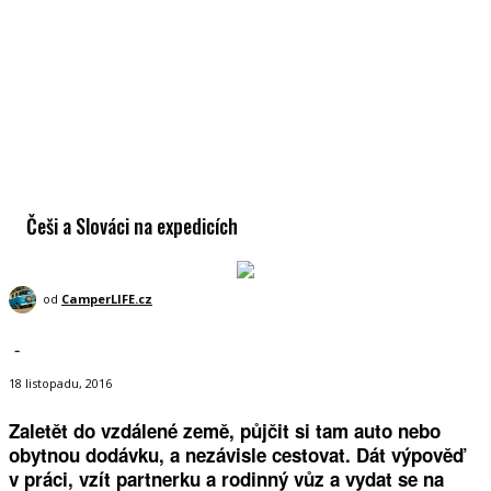
Češi a Slováci na expedicích
od
CamperLIFE.cz
-
18 listopadu, 2016
Zaletět do vzdálené země, půjčit si tam auto nebo
obytnou dodávku, a nezávisle cestovat. Dát výpověď
v práci, vzít partnerku a rodinný vůz a vydat se na