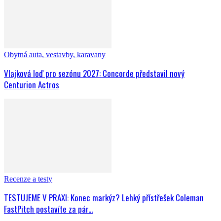
Obytná auta, vestavby, karavany
Vlajková loď pro sezónu 2027: Concorde představil nový
Centurion Actros
Recenze a testy
TESTUJEME V PRAXI: Konec markýz? Lehký přístřešek Coleman
FastPitch postavíte za pár...