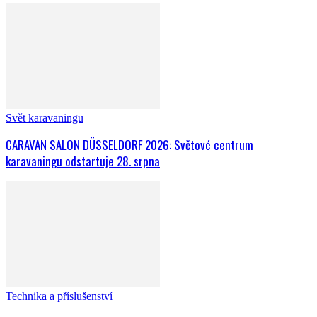
Svět karavaningu
CARAVAN SALON DÜSSELDORF 2026: Světové centrum
karavaningu odstartuje 28. srpna
Technika a příslušenství