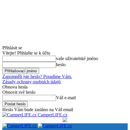
Přihlásit se
Vítejte! Přihlašte se k účtu
vaše uživatelské jméno
heslo
Zapomněli jste heslo? Poradíme Vám.
Zásady ochrany osobních údajů
Obnova hesla
Obnovit své heslo
Váš e-mail
Heslo Vám bude zasláno na Váš email
CamperLIFE.cz