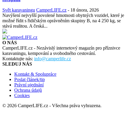
Svět karavaningu
CamperLIFE.cz
-
18 února, 2026
Navýšení nejvyšší povolené hmotnosti obytných vozidel, které je
možné řídit s řidičským oprávněním skupiny B, na 4 250 kg, se
stává realitou. A česká...
O NÁS
CamperLIFE.cz - Nezávislý internetový magazín pro příznivce
karavaningu, kempování a svobodného cestování.
Kontaktujte nás:
info@camperlife.cz
SLEDUJ NÁS
Kontakt & Spolupráce
Poslat článek/tip
Právní ujednání
Ochrana údajů
Cookies
© 2026 CamperLIFE.cz - Všechna práva vyhrazena.