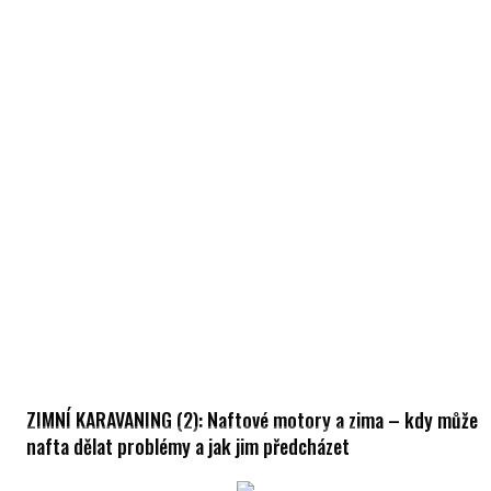
ZIMNÍ KARAVANING (2): Naftové motory a zima – kdy může
nafta dělat problémy a jak jim předcházet