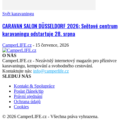
Svět karavaningu
CARAVAN SALON DÜSSELDORF 2026: Světové centrum
karavaningu odstartuje 28. srpna
CamperLIFE.cz
-
15 července, 2026
O NÁS
CamperLIFE.cz - Nezávislý internetový magazín pro příznivce
karavaningu, kempování a svobodného cestování.
Kontaktujte nás:
info@camperlife.cz
SLEDUJ NÁS
Kontakt & Spolupráce
Poslat článek/tip
Právní ujednání
Ochrana údajů
Cookies
© 2026 CamperLIFE.cz - Všechna práva vyhrazena.