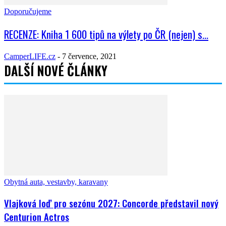
Doporučujeme
RECENZE: Kniha 1 600 tipů na výlety po ČR (nejen) s...
CamperLIFE.cz
-
7 července, 2021
DALŠÍ NOVÉ ČLÁNKY
Obytná auta, vestavby, karavany
Vlajková loď pro sezónu 2027: Concorde představil nový
Centurion Actros