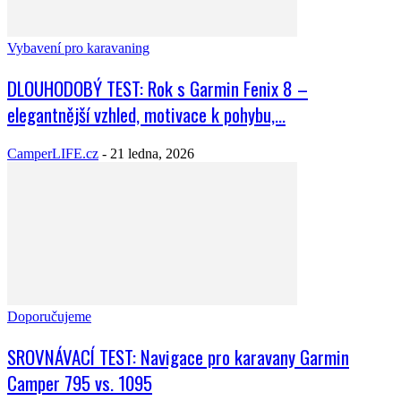
Vybavení pro karavaning
DLOUHODOBÝ TEST: Rok s Garmin Fenix 8 –
elegantnější vzhled, motivace k pohybu,...
CamperLIFE.cz
-
21 ledna, 2026
Doporučujeme
SROVNÁVACÍ TEST: Navigace pro karavany Garmin
Camper 795 vs. 1095