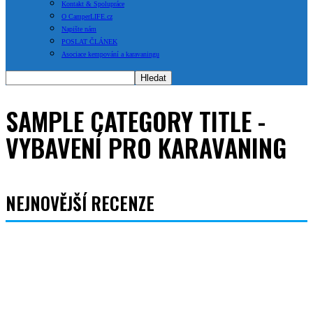
Kontakt & Spolupráce
O CamperLIFE.cz
Napište nám
POSLAT ČLÁNEK
Asociace kempování a karavaningu
SAMPLE CATEGORY TITLE
-
VYBAVENÍ PRO KARAVANING
NEJNOVĚJŠÍ RECENZE