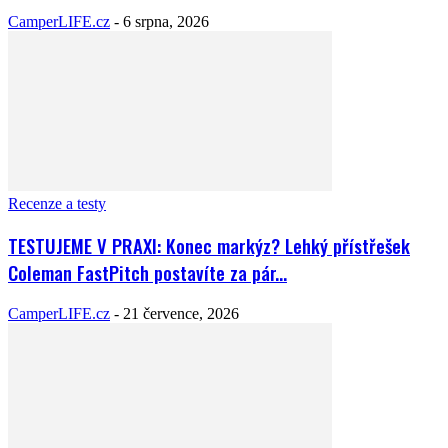
CamperLIFE.cz
-
6 srpna, 2026
Recenze a testy
TESTUJEME V PRAXI: Konec markýz? Lehký přístřešek
Coleman FastPitch postavíte za pár...
CamperLIFE.cz
-
21 července, 2026