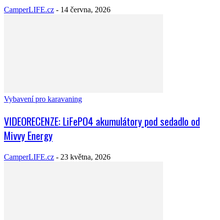
CamperLIFE.cz
-
14 června, 2026
Vybavení pro karavaning
VIDEORECENZE: LiFePO4 akumulátory pod sedadlo od
Mivvy Energy
CamperLIFE.cz
-
23 května, 2026