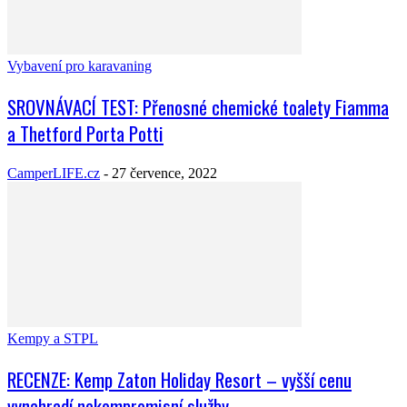
Vybavení pro karavaning
SROVNÁVACÍ TEST: Přenosné chemické toalety Fiamma
a Thetford Porta Potti
CamperLIFE.cz
-
27 července, 2022
Kempy a STPL
RECENZE: Kemp Zaton Holiday Resort – vyšší cenu
vynahradí nekompromisní služby...