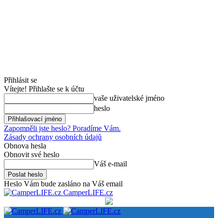
Přihlásit se
Vítejte! Přihlašte se k účtu
vaše uživatelské jméno
heslo
Zapomněli jste heslo? Poradíme Vám.
Zásady ochrany osobních údajů
Obnova hesla
Obnovit své heslo
Váš e-mail
Heslo Vám bude zasláno na Váš email
CamperLIFE.cz